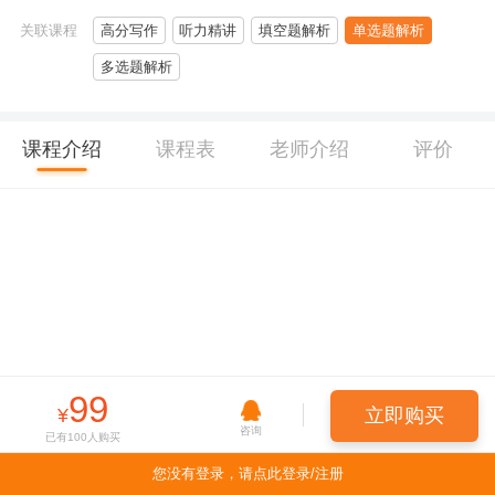
关联课程
高分写作
听力精讲
填空题解析
单选题解析
多选题解析
课程介绍
课程表
老师介绍
评价
99
¥
立即购买
咨询
已有
100
人购买
您没有登录，请点此登录/注册