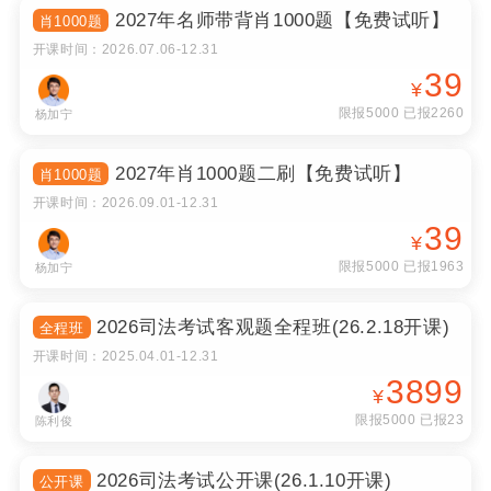
39
¥
限报5000 已报1963
杨加宁
2026司法考试客观题全程班(26.2.18开课)
全程班
开课时间：
2025.04.01
-
12.31
3899
¥
限报5000 已报23
陈利俊
2026司法考试公开课(26.1.10开课)
公开课
开课时间：
2025.04.01
-
12.31
免费
限报5000 已报121
陈利俊
2026公务员国考飞跃全程班(26.2.22开课)
全程班
开课时间：
2025.04.01
-
12.31
3899