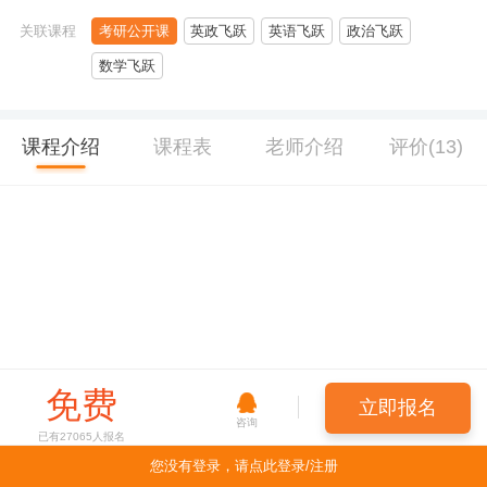
关联课程
考研公开课
英政飞跃
英语飞跃
政治飞跃
数学飞跃
课程介绍
课程表
老师介绍
评价(13)
免费
立即报名
咨询
已有
27065
人报名
您没有登录，请点此登录/注册