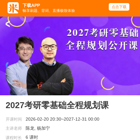
下载APP
点击下载
畅享刷题、背词、直播极致体验
<
2027考研零基础全程规划课
2026-02-20 20:30~2027-12-31 00:00
开课时间
陈龙, 杨加宁
主讲老师
6 课时
课程时长