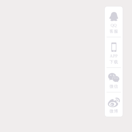
QQ
客服
APP
下载
微信
微博