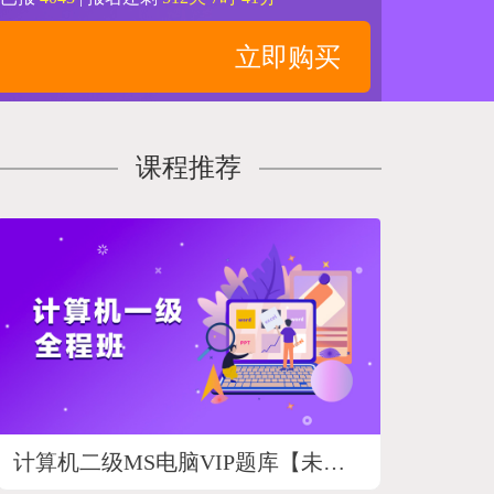
立即购买
课程推荐
计算机二级MS电脑VIP题库【未来教育】