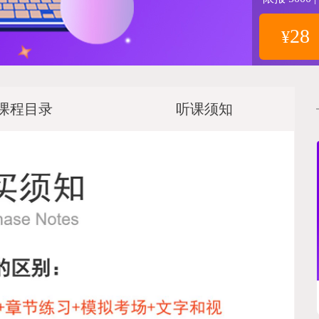
28
¥
课程目录
听课须知