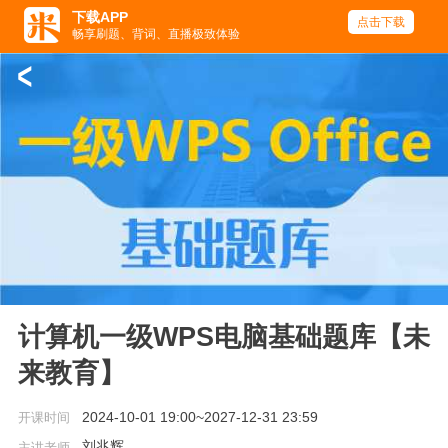
下载APP
点击下载
畅享刷题、背词、直播极致体验
<
计算机一级WPS电脑基础题库【未
来教育】
2024-10-01 19:00~2027-12-31 23:59
开课时间
刘兆辉
主讲老师