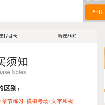
58
¥
课程目录
听课须知