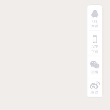
QQ
客服
APP
下载
微信
微博